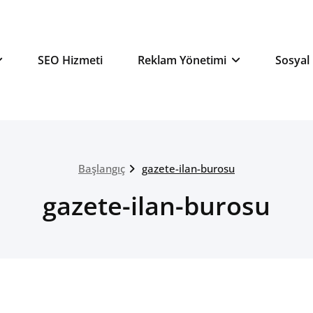
 Dijital Pazarlama ve Reklam Aj
SEO Hizmeti
Reklam Yönetimi
Sosyal
Başlangıç
gazete-ilan-burosu
gazete-ilan-burosu