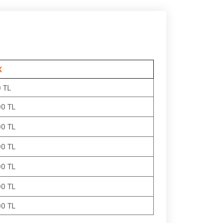
K
 TL
0 TL
0 TL
0 TL
0 TL
0 TL
0 TL